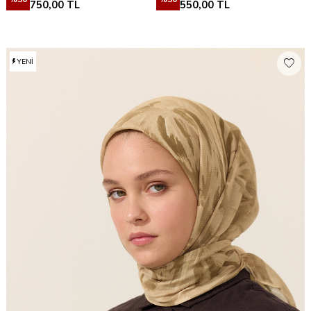
750,00
TL
550,00
TL
YENI