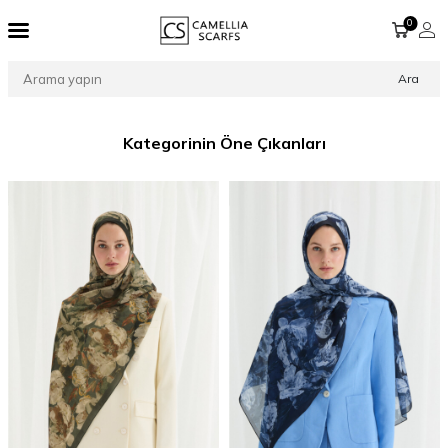
0
Ara
Kategorinin Öne Çıkanları