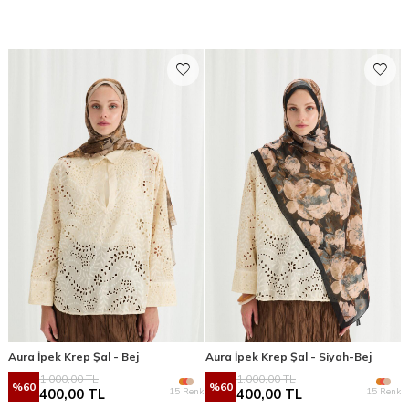
Aura İpek Krep Şal - Bej
Aura İpek Krep Şal - Siyah-Bej
1.000,00
TL
1.000,00
TL
%
60
%
60
15 Renk
15 Renk
400,00
TL
400,00
TL