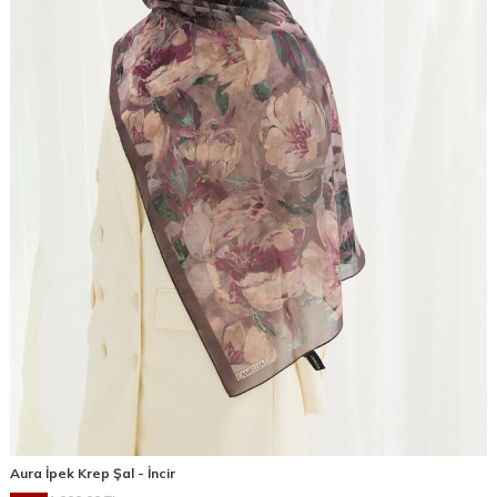
Aura İpek Krep Şal - İncir