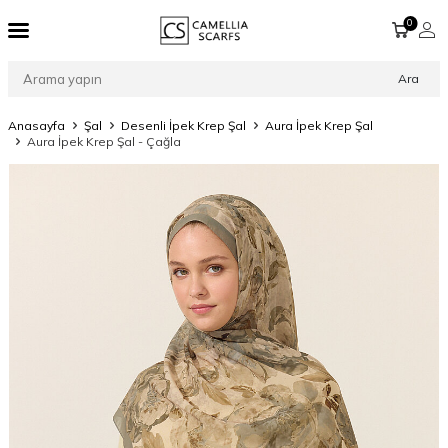
0
Ara
Anasayfa
Şal
Desenli İpek Krep Şal
Aura İpek Krep Şal
Aura İpek Krep Şal - Çağla