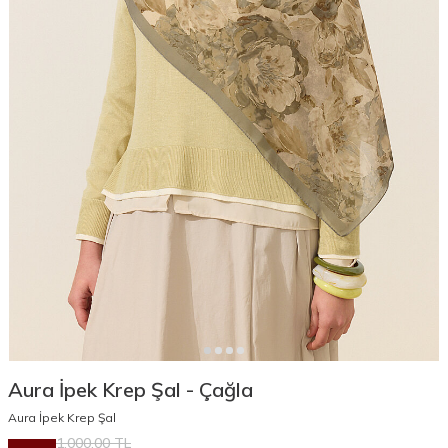
Aura İpek Krep Şal - Çağla
Aura İpek Krep Şal
1.000,00
TL