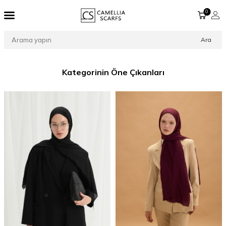
0
Ara
Kategorinin Öne Çıkanları