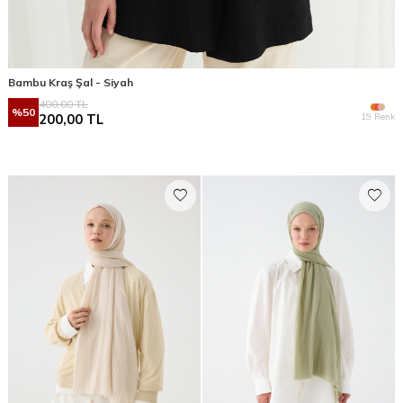
Bambu Kraş Şal - Siyah
400,00
TL
%
50
19 Renk
200,00
TL