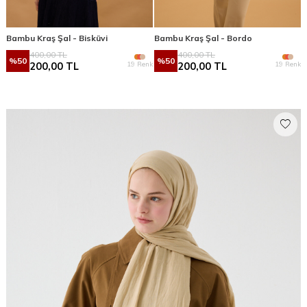
Bambu Kraş Şal - Bisküvi
Bambu Kraş Şal - Bordo
400,00
TL
400,00
TL
%
50
%
50
19 Renk
19 Renk
200,00
TL
200,00
TL