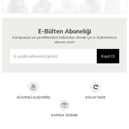
E-Bülten Aboneliği
Kampanya ve yeniliklerden haberdar olmak için e-bültenimize
abone olun!
Kayıt Ol
GÜVENLİ ALIŞVERİŞ
KOLAY İADE
KAPIDA ÖDEME