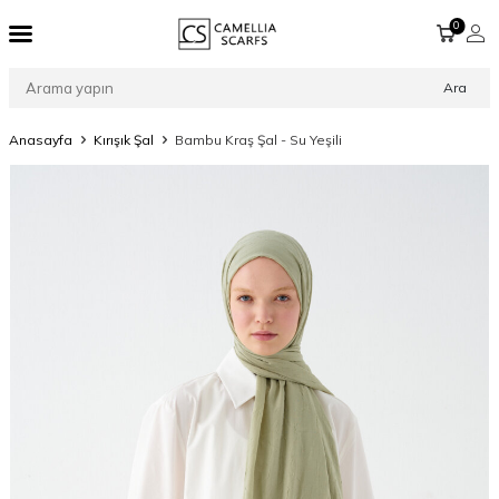
0
Ara
Anasayfa
Kırışık Şal
Bambu Kraş Şal - Su Yeşili