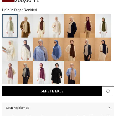
200,00
TL
Ürünün Diğer Renkleri
SEPETE EKLE
Ürün Açıklaması