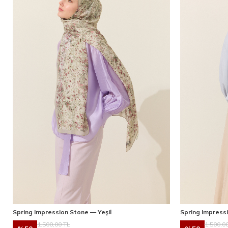
Spring Impression Stone — Yeşil
Spring Impress
1.500,00
TL
1.500,0