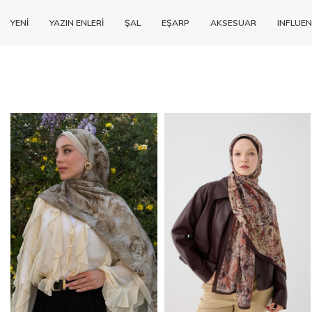
YENİ
YAZIN ENLERİ
ŞAL
EŞARP
AKSESUAR
INFLUEN