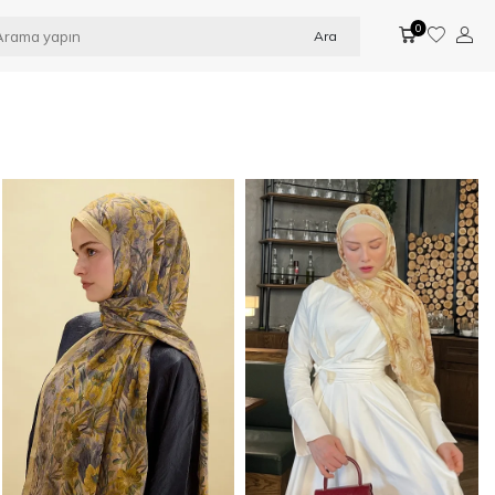
0
Ara