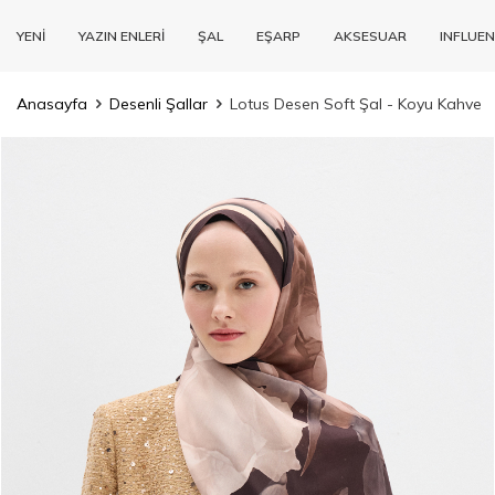
YENİ
YAZIN ENLERİ
ŞAL
EŞARP
AKSESUAR
INFLUEN
Anasayfa
Desenli Şallar
Lotus Desen Soft Şal - Koyu Kahve