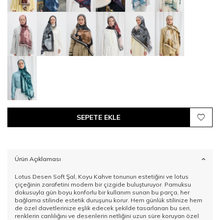
SEPETE EKLE
Ürün Açıklaması
Lotus Desen Soft Şal, Koyu Kahve tonunun estetiğini ve lotus
çiçeğinin zarafetini modern bir çizgide buluşturuyor. Pamuksu
dokusuyla gün boyu konforlu bir kullanım sunan bu parça, her
bağlama stilinde estetik duruşunu korur. Hem günlük stilinize hem
de özel davetlerinize eşlik edecek şekilde tasarlanan bu seri,
renklerin canlılığını ve desenlerin netliğini uzun süre koruyan özel