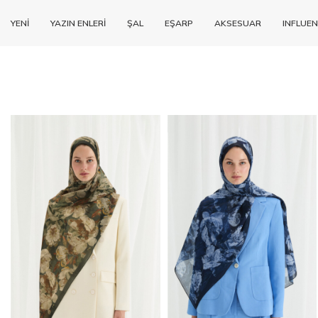
YENİ
YAZIN ENLERİ
ŞAL
EŞARP
AKSESUAR
INFLUEN