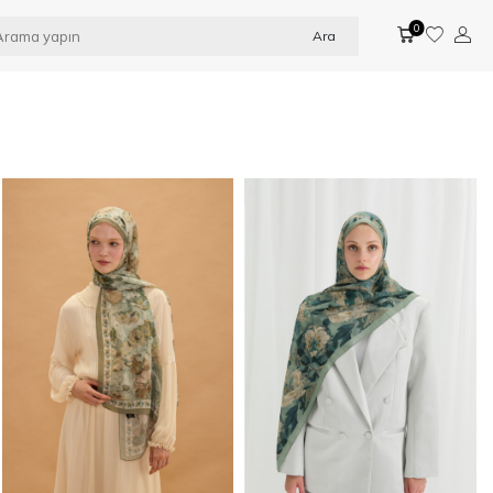
0
Ara