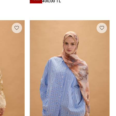
400,00
TL