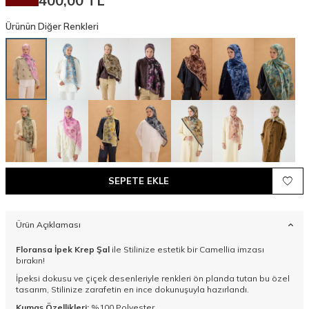
400,00
TL
Ürünün Diğer Renkleri
SEPETE EKLE
Ürün Açıklaması
Floransa İpek Krep Şal
ile Stilinize estetik bir Camellia imzası
bırakın!
İpeksi dokusu ve çiçek desenleriyle renkleri ön planda tutan bu özel
tasarım, Stilinize zarafetin en ince dokunuşuyla hazırlandı.
Kumaş Özellikleri:
%100 Polyester