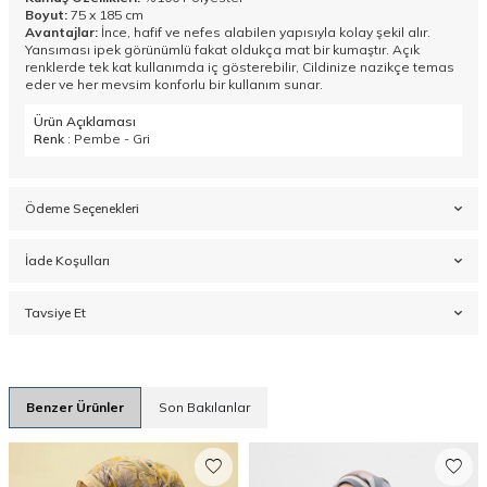
Boyut:
75 x 185 cm
Avantajlar:
İnce, hafif ve nefes alabilen yapısıyla kolay şekil alır.
Yansıması ipek görünümlü fakat oldukça mat bir kumaştır. Açık
renklerde tek kat kullanımda iç gösterebilir, Cildinize nazikçe temas
eder ve her mevsim konforlu bir kullanım sunar.
Ürün Açıklaması
Renk
: Pembe - Gri
Ödeme Seçenekleri
İade Koşulları
Tavsiye Et
Benzer Ürünler
Son Bakılanlar