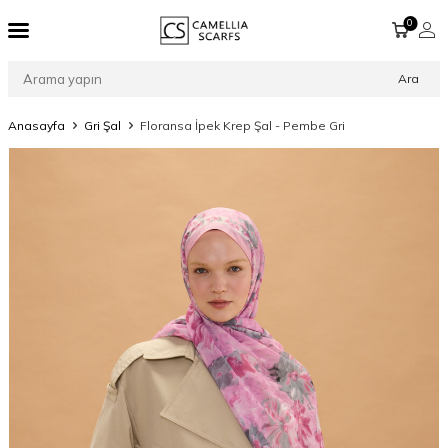
0
Ara
Anasayfa
Gri Şal
Floransa İpek Krep Şal - Pembe Gri