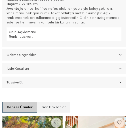
Boyut:
75 x 185 cm
Avantajlar:
İnce, hafif ve nefes alabilen yapısıyla kolay şekil alır.
Yansıması ipek görünümlü fakat oldukça mat bir kumaştır. Açık
renklerde tek kat kullanımda iç gösterebilir, Cildinize nazikçe temas
eder ve her mevsim konforlu bir kullanım sunar.
Ürün Açıklaması
Renk
: Lacivert
Ödeme Seçenekleri
İade Koşulları
Tavsiye Et
Benzer Ürünler
Son Bakılanlar