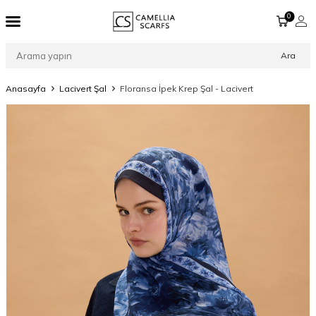
0
Ara
Anasayfa
Lacivert Şal
Floransa İpek Krep Şal - Lacivert