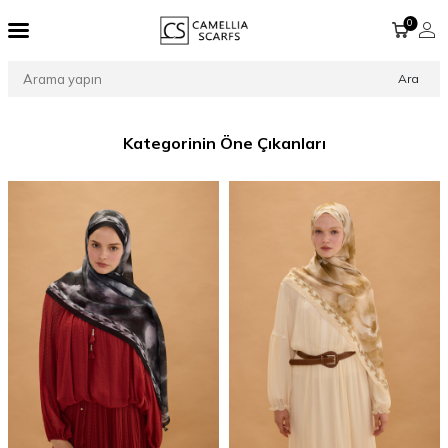
0
Ara
Kategorinin Öne Çıkanları