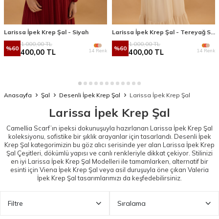
Larissa İpek Krep Şal - Siyah
Larissa İpek Krep Şal - Tereyağ Sarısı
1.000,00
TL
1.000,00
TL
%
60
%
60
14 Renk
14 Renk
400,00
TL
400,00
TL
Anasayfa
Şal
Desenli İpek Krep Şal
Larissa İpek Krep Şal
Larissa İpek Krep Şal
Camellia Scarf’ın ipeksi dokunuşuyla hazırlanan Larissa İpek Krep Şal
koleksiyonu, sofistike bir şıklık arayanlar için tasarlandı.
Desenli İpek
Krep Şal
kategorimizin bu göz alıcı serisinde yer alan Larissa İpek Krep
Şal Çeşitleri, dökümlü yapısı ve canlı renkleriyle dikkat çekiyor. Stilinizi
en iyi Larissa İpek Krep Şal Modelleri ile tamamlarken, alternatif bir
esinti için
Viena İpek Krep Şal
veya asil duruşuyla öne çıkan
Valeria
İpek Krep Şal
tasarımlarımızı da keşfedebilirsiniz.
Filtre
Sıralama