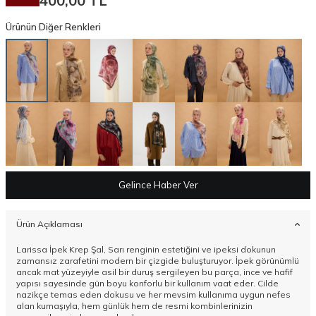
400,00
TL
Ürünün Diğer Renkleri
Gelince Haber Ver
Ürün Açıklaması
Larissa İpek Krep Şal, Sarı renginin estetiğini ve ipeksi dokunun
zamansız zarafetini modern bir çizgide buluşturuyor. İpek görünümlü
ancak mat yüzeyiyle asil bir duruş sergileyen bu parça, ince ve hafif
yapısı sayesinde gün boyu konforlu bir kullanım vaat eder. Cilde
nazikçe temas eden dokusu ve her mevsim kullanıma uygun nefes
alan kumaşıyla, hem günlük hem de resmi kombinlerinizin