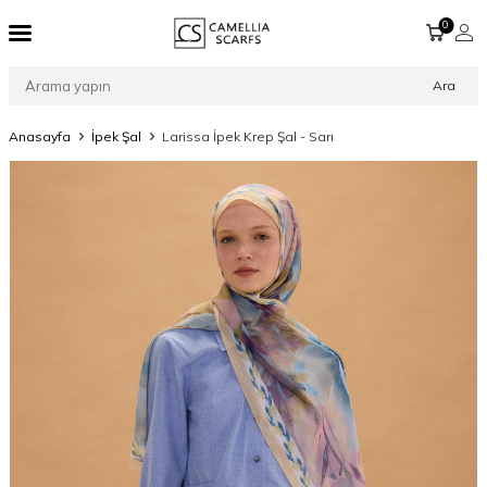
0
Ara
Anasayfa
İpek Şal
Larissa İpek Krep Şal - Sarı