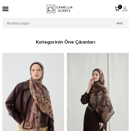
0
Ara
Kategorinin Öne Çıkanları