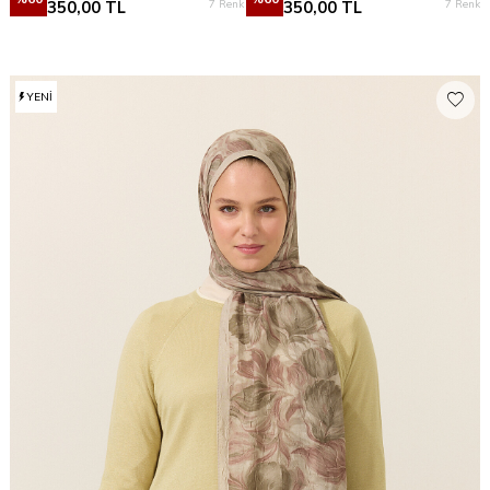
7 Renk
7 Renk
350,00
TL
350,00
TL
YENI