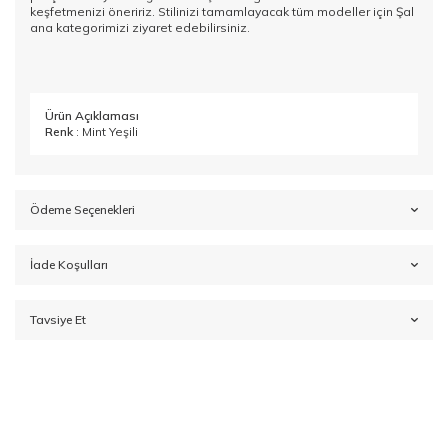
keşfetmenizi öneririz. Stilinizi tamamlayacak tüm modeller için
Şal
ana kategorimizi ziyaret edebilirsiniz.
Ürün Açıklaması
Renk
: Mint Yeşili
Ödeme Seçenekleri
İade Koşulları
Tavsiye Et