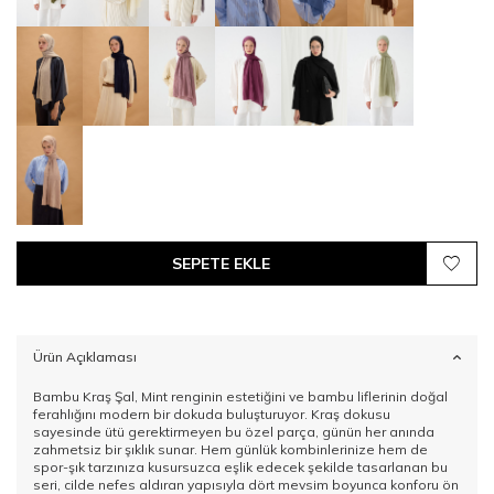
SEPETE EKLE
Ürün Açıklaması
Bambu Kraş Şal, Mint renginin estetiğini ve bambu liflerinin doğal
ferahlığını modern bir dokuda buluşturuyor. Kraş dokusu
sayesinde ütü gerektirmeyen bu özel parça, günün her anında
zahmetsiz bir şıklık sunar. Hem günlük kombinlerinize hem de
spor-şık tarzınıza kusursuzca eşlik edecek şekilde tasarlanan bu
seri, cilde nefes aldıran yapısıyla dört mevsim boyunca konforu ön