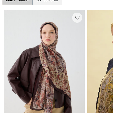
Benzer Ürünler
Son Bakılanlar