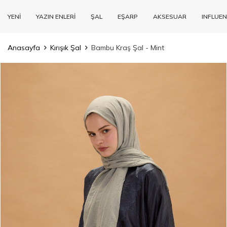
YENİ
YAZIN ENLERİ
ŞAL
EŞARP
AKSESUAR
INFLUEN
Anasayfa
Kırışık Şal
Bambu Kraş Şal - Mint