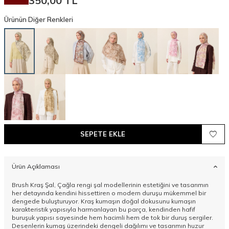
350,00
TL
Ürünün Diğer Renkleri
SEPETE EKLE
Ürün Açıklaması
Brush Kraş Şal, Çağla rengi şal modellerinin estetiğini ve tasarımın
her detayında kendini hissettiren o modern duruşu mükemmel bir
dengede buluşturuyor. Kraş kumaşın doğal dokusunu kumaşın
karakteristik yapısıyla harmanlayan bu parça, kendinden hafif
buruşuk yapısı sayesinde hem hacimli hem de tok bir duruş sergiler.
Desenlerin kumaş üzerindeki dengeli dağılımı ve tasarımın huzur