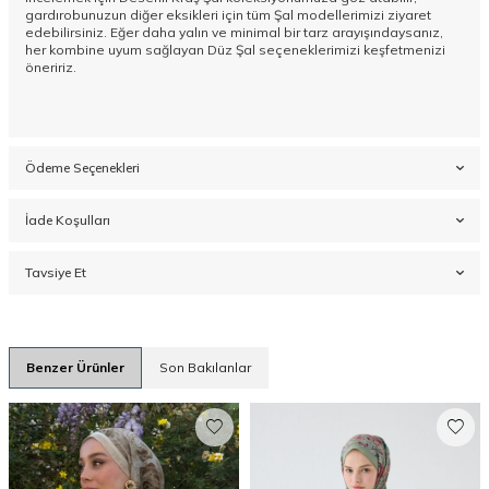
gardırobunuzun diğer eksikleri için tüm
Şal
modellerimizi ziyaret
edebilirsiniz. Eğer daha yalın ve minimal bir tarz arayışındaysanız,
her kombine uyum sağlayan
Düz Şal
seçeneklerimizi keşfetmenizi
öneririz.
Ödeme Seçenekleri
İade Koşulları
Tavsiye Et
Benzer Ürünler
Son Bakılanlar