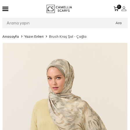
0
Ara
Anasayfa
Yazın Enleri
Brush Kraş Şal - Çağla