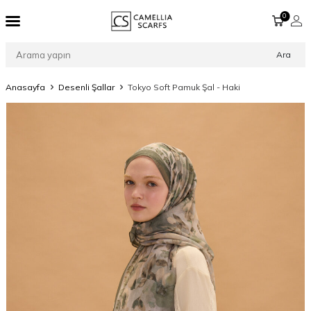
0
Ara
Anasayfa
Desenli Şallar
Tokyo Soft Pamuk Şal - Haki