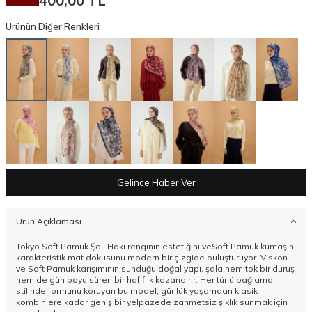
400,00
TL
Ürünün Diğer Renkleri
Gelince Haber Ver
Ürün Açıklaması
Tokyo Soft Pamuk Şal, Haki renginin estetiğini veSoft Pamuk kumaşın
karakteristik mat dokusunu modern bir çizgide buluşturuyor. Viskon
ve Soft Pamuk karışımının sunduğu doğal yapı, şala hem tok bir duruş
hem de gün boyu süren bir hafiflik kazandırır. Her türlü bağlama
stilinde formunu koruyan bu model, günlük yaşamdan klasik
kombinlere kadar geniş bir yelpazede zahmetsiz şıklık sunmak için