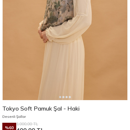
Tokyo Soft Pamuk Şal - Haki
Desenli Şallar
1.000,00
TL
%
60