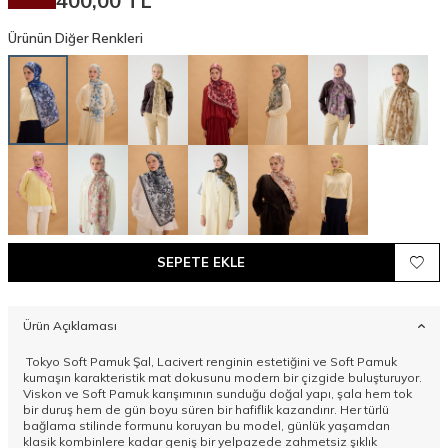
400,00
TL
Ürünün Diğer Renkleri
SEPETE EKLE
Ürün Açıklaması
Tokyo Soft Pamuk Şal, Lacivert renginin estetiğini ve Soft Pamuk
kumaşın karakteristik mat dokusunu modern bir çizgide buluşturuyor.
Viskon ve Soft Pamuk karışımının sunduğu doğal yapı, şala hem tok
bir duruş hem de gün boyu süren bir hafiflik kazandırır. Her türlü
bağlama stilinde formunu koruyan bu model, günlük yaşamdan
klasik kombinlere kadar geniş bir yelpazede zahmetsiz şıklık