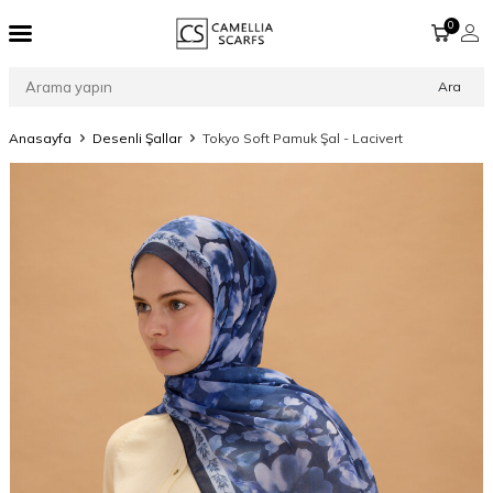
0
Ara
Anasayfa
Desenli Şallar
Tokyo Soft Pamuk Şal - Lacivert