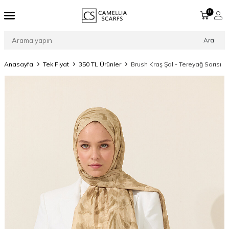
0
Ara
Anasayfa
Tek Fiyat
350 TL Ürünler
Brush Kraş Şal - Tereyağ Sarısı