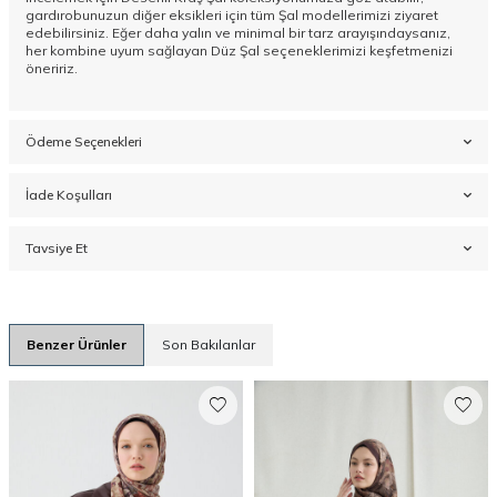
gardırobunuzun diğer eksikleri için tüm
Şal
modellerimizi ziyaret
edebilirsiniz. Eğer daha yalın ve minimal bir tarz arayışındaysanız,
her kombine uyum sağlayan
Düz Şal
seçeneklerimizi keşfetmenizi
öneririz.
Ödeme Seçenekleri
İade Koşulları
Tavsiye Et
Benzer Ürünler
Son Bakılanlar