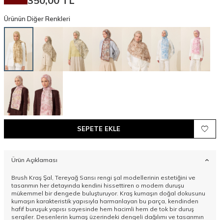
350,00
TL
Ürünün Diğer Renkleri
SEPETE EKLE
Ürün Açıklaması
Brush Kraş Şal, Tereyağ Sarısı rengi şal modellerinin estetiğini ve
tasarımın her detayında kendini hissettiren o modern duruşu
mükemmel bir dengede buluşturuyor. Kraş kumaşın doğal dokusunu
kumaşın karakteristik yapısıyla harmanlayan bu parça, kendinden
hafif buruşuk yapısı sayesinde hem hacimli hem de tok bir duruş
sergiler. Desenlerin kumaş üzerindeki dengeli dağılımı ve tasarımın