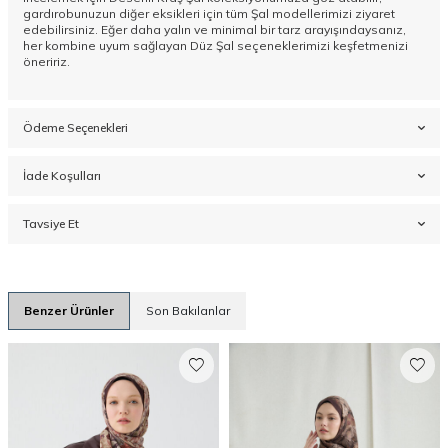
gardırobunuzun diğer eksikleri için tüm
Şal
modellerimizi ziyaret
edebilirsiniz. Eğer daha yalın ve minimal bir tarz arayışındaysanız,
her kombine uyum sağlayan
Düz Şal
seçeneklerimizi keşfetmenizi
öneririz.
Ödeme Seçenekleri
İade Koşulları
Tavsiye Et
Benzer Ürünler
Son Bakılanlar