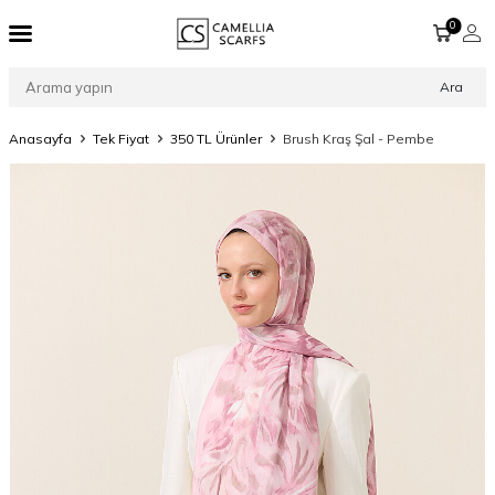
0
Ara
Anasayfa
Tek Fiyat
350 TL Ürünler
Brush Kraş Şal - Pembe