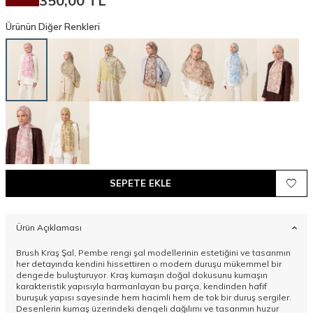
350,00
TL
Ürünün Diğer Renkleri
SEPETE EKLE
Ürün Açıklaması
Brush Kraş Şal, Pembe rengi şal modellerinin estetiğini ve tasarımın
her detayında kendini hissettiren o modern duruşu mükemmel bir
dengede buluşturuyor. Kraş kumaşın doğal dokusunu kumaşın
karakteristik yapısıyla harmanlayan bu parça, kendinden hafif
buruşuk yapısı sayesinde hem hacimli hem de tok bir duruş sergiler.
Desenlerin kumaş üzerindeki dengeli dağılımı ve tasarımın huzur