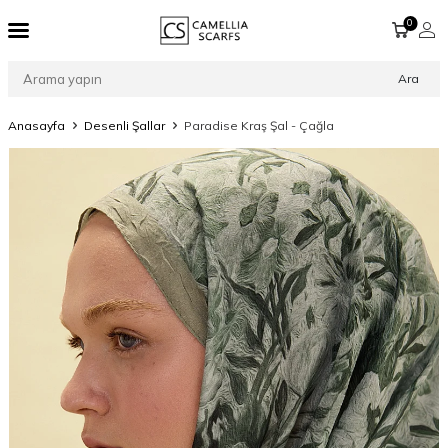
0
Ara
Anasayfa
Desenli Şallar
Paradise Kraş Şal - Çağla