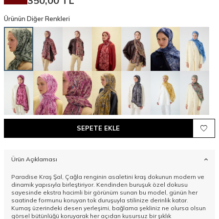
350,00
TL
Ürünün Diğer Renkleri
SEPETE EKLE
Ürün Açıklaması
Paradise Kraş Şal, Çağla renginin asaletini kraş dokunun modern ve
dinamik yapısıyla birleştiriyor. Kendinden buruşuk özel dokusu
sayesinde ekstra hacimli bir görünüm sunan bu model, günün her
saatinde formunu koruyan tok duruşuyla stilinize derinlik katar.
Kumaş üzerindeki desen yerleşimi, bağlama şekliniz ne olursa olsun
görsel bütünlüğü koruyarak her açıdan kusursuz bir şıklık