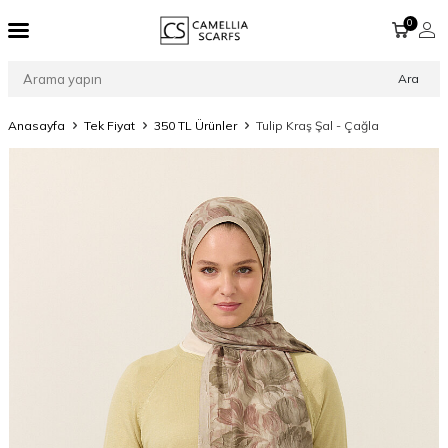
0
Ara
Anasayfa
Tek Fiyat
350 TL Ürünler
Tulip Kraş Şal - Çağla