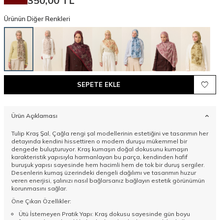
350,00
TL
Ürünün Diğer Renkleri
SEPETE EKLE
Ürün Açıklaması
Tulip Kraş Şal, Çağla rengi şal modellerinin estetiğini ve tasarımın her
detayında kendini hissettiren o modern duruşu mükemmel bir
dengede buluşturuyor. Kraş kumaşın doğal dokusunu kumaşın
karakteristik yapısıyla harmanlayan bu parça, kendinden hafif
buruşuk yapısı sayesinde hem hacimli hem de tok bir duruş sergiler.
Desenlerin kumaş üzerindeki dengeli dağılımı ve tasarımın huzur
veren enerjisi, şalınızı nasıl bağlarsanız bağlayın estetik görünümün
korunmasını sağlar.
Öne Çıkan Özellikler:
Ütü İstemeyen Pratik Yapı: Kraş dokusu sayesinde gün boyu