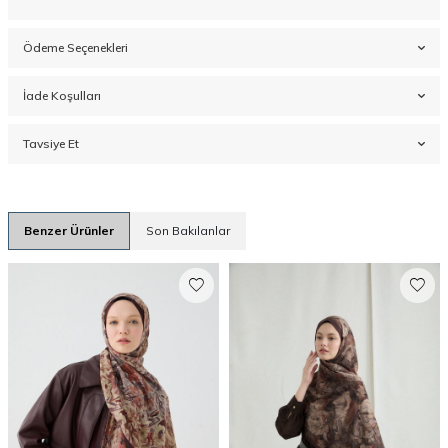
Ödeme Seçenekleri
İade Koşulları
Tavsiye Et
Benzer Ürünler
Son Bakılanlar