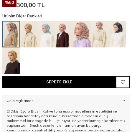
%
50
300,00
TL
Ürünün Diğer Renkleri
SEPETE EKLE
Ürün Açıklaması
El Dikişi Eşarp Brush, Kahve tonu eşarp modellerinin estetiğini ve
tasarımın her detayında kendini hissettiren o modern duruşu
mükemmel bir dengede buluşturuyor. Polyester kumaşın karakteristik
yapısını zarif Brush desenleriyle harmanlayan bu parça,
kenarlarındaki özenli el dikişi işçiliği sayesinde benzersiz bir zarafet