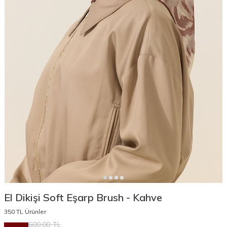
El Dikişi Soft Eşarp Brush - Kahve
350 TL Ürünler
600,00
TL