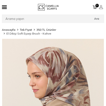
0
Ara
Anasayfa
Tek Fiyat
350 TL Ürünler
El Dikişi Soft Eşarp Brush - Kahve