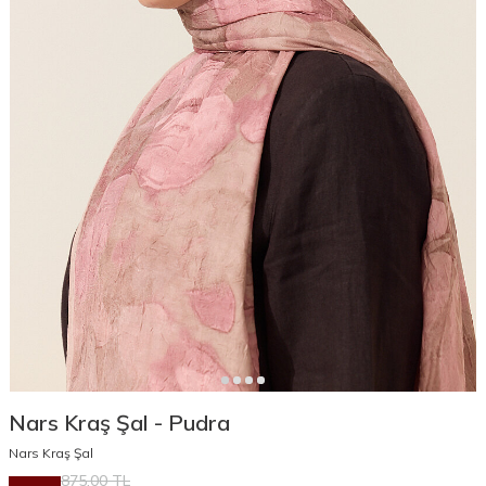
Nars Kraş Şal - Pudra
Nars Kraş Şal
875,00
TL