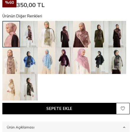
%
60
350,00
TL
Ürünün Diğer Renkleri
SEPETE EKLE
Ürün Açıklaması