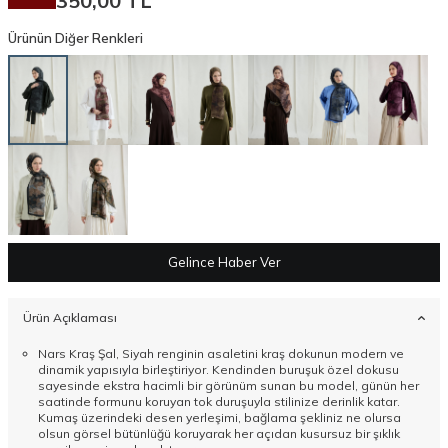
350,00
TL
Ürünün Diğer Renkleri
Gelince Haber Ver
Ürün Açıklaması
Nars Kraş Şal, Siyah renginin asaletini kraş dokunun modern ve
dinamik yapısıyla birleştiriyor. Kendinden buruşuk özel dokusu
sayesinde ekstra hacimli bir görünüm sunan bu model, günün her
saatinde formunu koruyan tok duruşuyla stilinize derinlik katar.
Kumaş üzerindeki desen yerleşimi, bağlama şekliniz ne olursa
olsun görsel bütünlüğü koruyarak her açıdan kusursuz bir şıklık