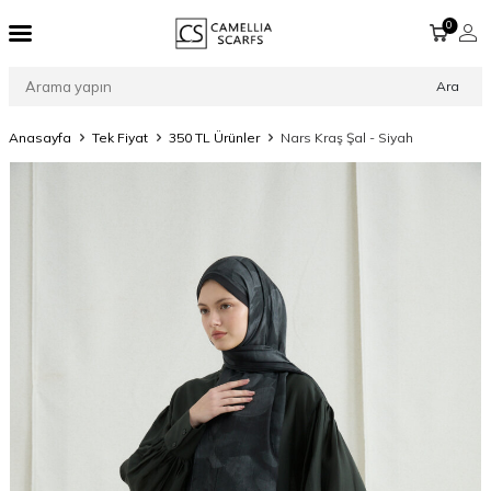
0
Ara
Anasayfa
Tek Fiyat
350 TL Ürünler
Nars Kraş Şal - Siyah