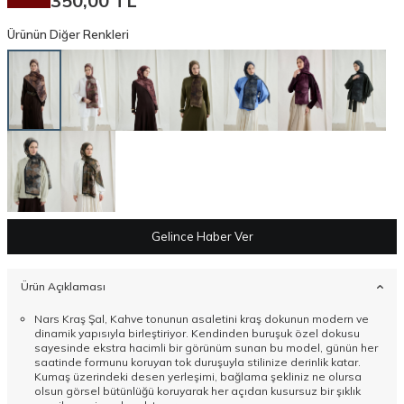
350,00
TL
Ürünün Diğer Renkleri
Gelince Haber Ver
Ürün Açıklaması
Nars Kraş Şal, Kahve tonunun asaletini kraş dokunun modern ve
dinamik yapısıyla birleştiriyor. Kendinden buruşuk özel dokusu
sayesinde ekstra hacimli bir görünüm sunan bu model, günün her
saatinde formunu koruyan tok duruşuyla stilinize derinlik katar.
Kumaş üzerindeki desen yerleşimi, bağlama şekliniz ne olursa
olsun görsel bütünlüğü koruyarak her açıdan kusursuz bir şıklık