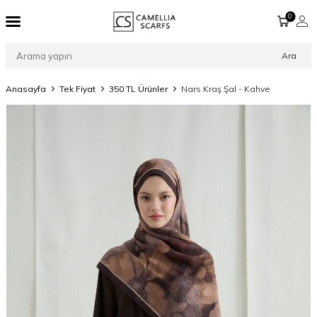
0
Ara
Anasayfa
Tek Fiyat
350 TL Ürünler
Nars Kraş Şal - Kahve