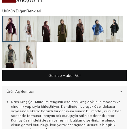
350,00
TL
Ürünün Diğer Renkleri
Gelince Haber Ver
Ürün Açıklaması
Nars Kraş Şal, Mürdüm renginin asaletini kraş dokunun modern ve
dinamik yapısıyla birleştiriyor. Kendinden buruşuk özel dokusu
sayesinde ekstra hacimli bir görünüm sunan bu model, günün her
saatinde formunu koruyan tok duruşuyla stilinize derinlik katar.
Kumaş üzerindeki desen yerleşimi, bağlama şekliniz ne olursa
olsun görsel bütünlüğü koruyarak her açıdan kusursuz bir şıklık