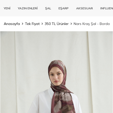
YENİ
YAZIN ENLERİ
ŞAL
EŞARP
AKSESUAR
INFLUEN
Anasayfa
Tek Fiyat
350 TL Ürünler
Nars Kraş Şal - Bordo