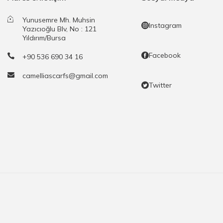
Yunusemre Mh. Muhsin
Instagram
Yazıcıoğlu Blv, No : 121
Yıldırım/Bursa
Facebook
+90 536 690 34 16
camelliascarfs@gmail.com
Twitter