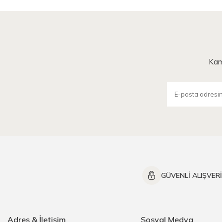
Kam
GÜVENLİ ALIŞVER
Adres & İletişim
Sosyal Medya