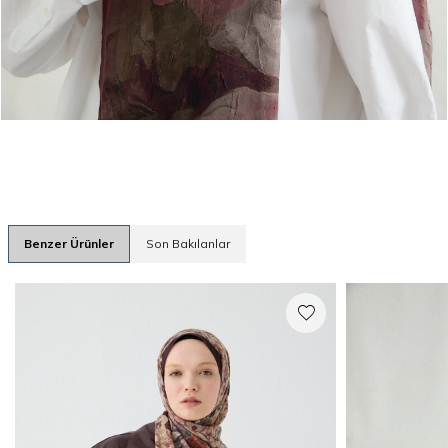
Benzer Ürünler
Son Bakılanlar