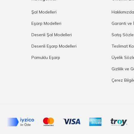
Şal Modelleri
Hakkımızd
Eşarp Modelleri
Garanti ve 
Desenli Şal Modelleri
Satış Sözl
Desenli Eşarp Modelleri
Teslimat Ko
Pamuklu Eşarp
Üyelik Sözl
Gizlilik ve 
Çerez Bilgi