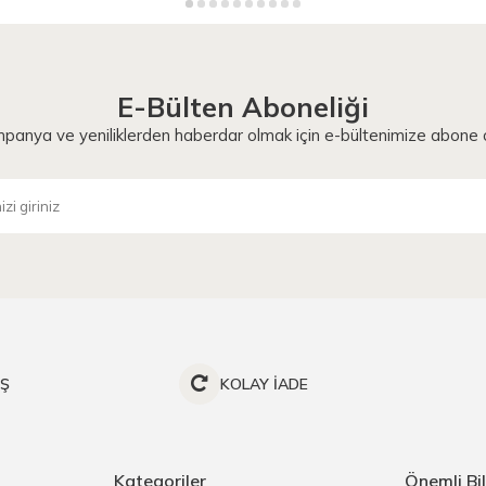
E-Bülten Aboneliği
panya ve yeniliklerden haberdar olmak için e-bültenimize abone o
İŞ
KOLAY İADE
Kategoriler
Önemli Bil