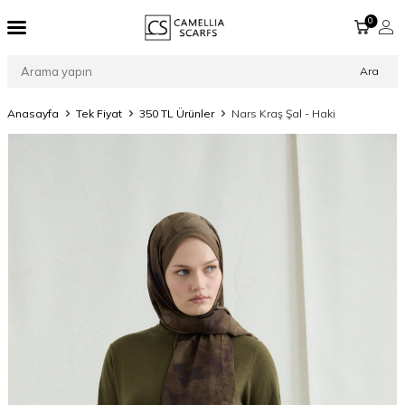
0
Ara
Anasayfa
Tek Fiyat
350 TL Ürünler
Nars Kraş Şal - Haki