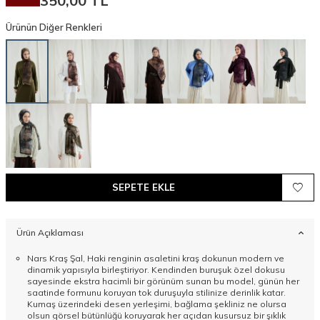
350,00
TL
Ürünün Diğer Renkleri
SEPETE EKLE
Ürün Açıklaması
Nars Kraş Şal, Haki renginin asaletini kraş dokunun modern ve
dinamik yapısıyla birleştiriyor. Kendinden buruşuk özel dokusu
sayesinde ekstra hacimli bir görünüm sunan bu model, günün her
saatinde formunu koruyan tok duruşuyla stilinize derinlik katar.
Kumaş üzerindeki desen yerleşimi, bağlama şekliniz ne olursa
olsun görsel bütünlüğü koruyarak her açıdan kusursuz bir şıklık