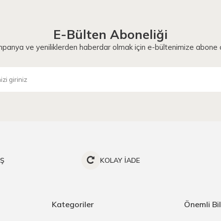
E-Bülten Aboneliği
panya ve yeniliklerden haberdar olmak için e-bültenimize abone o
İŞ
KOLAY İADE
Kategoriler
Önemli Bil