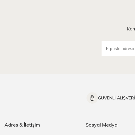
Kam
GÜVENLİ ALIŞVER
Adres & İletişim
Sosyal Medya