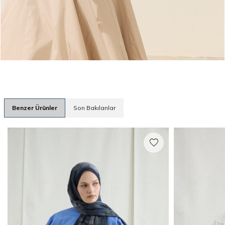
Benzer Ürünler
Son Bakılanlar