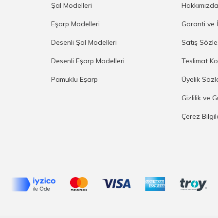
Şal Modelleri
Hakkımızd
Eşarp Modelleri
Garanti ve 
Desenli Şal Modelleri
Satış Sözl
Desenli Eşarp Modelleri
Teslimat Ko
Pamuklu Eşarp
Üyelik Sözl
Gizlilik ve 
Çerez Bilgi