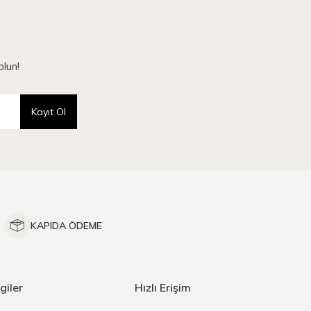
lun!
Kayıt Ol
KAPIDA ÖDEME
giler
Hızlı Erişim