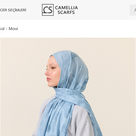
CER SEÇİMLERİ
al - Mavi