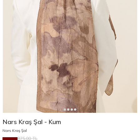
Nars Kraş Şal - Kum
Nars Kraş Şal
875,00
TL