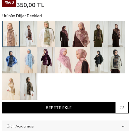
%
60
350,00
TL
Ürünün Diğer Renkleri
SEPETE EKLE
Ürün Açıklaması