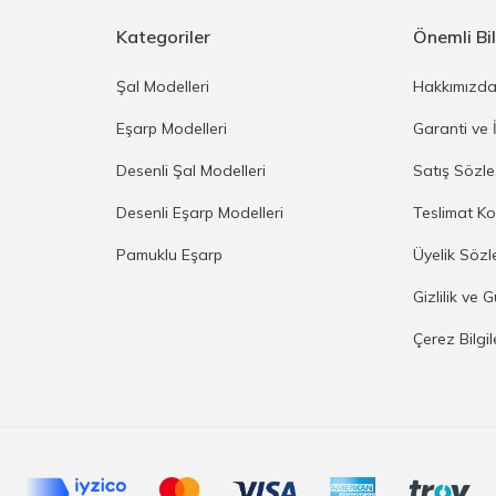
Kategoriler
Önemli Bil
Şal Modelleri
Hakkımızd
Eşarp Modelleri
Garanti ve 
Desenli Şal Modelleri
Satış Sözl
Desenli Eşarp Modelleri
Teslimat Ko
Pamuklu Eşarp
Üyelik Sözl
Gizlilik ve 
Çerez Bilgi