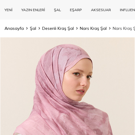
YENİ
YAZIN ENLERİ
ŞAL
EŞARP
AKSESUAR
INFLUEN
Anasayfa
Şal
Desenli Kraş Şal
Nars Kraş Şal
Nars Kraş 