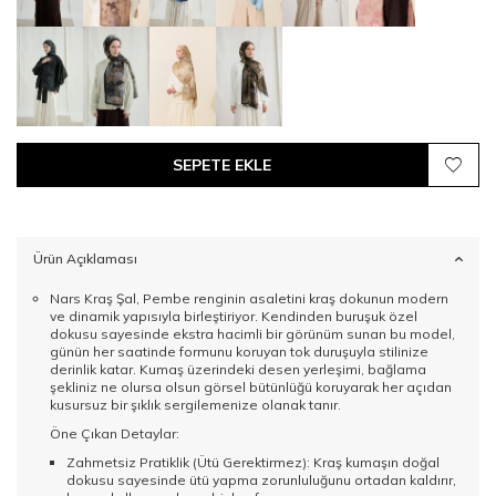
SEPETE EKLE
Ürün Açıklaması
Nars Kraş Şal, Pembe renginin asaletini kraş dokunun modern
ve dinamik yapısıyla birleştiriyor. Kendinden buruşuk özel
dokusu sayesinde ekstra hacimli bir görünüm sunan bu model,
günün her saatinde formunu koruyan tok duruşuyla stilinize
derinlik katar. Kumaş üzerindeki desen yerleşimi, bağlama
şekliniz ne olursa olsun görsel bütünlüğü koruyarak her açıdan
kusursuz bir şıklık sergilemenize olanak tanır.
Öne Çıkan Detaylar:
Zahmetsiz Pratiklik (Ütü Gerektirmez): Kraş kumaşın doğal
dokusu sayesinde ütü yapma zorunluluğunu ortadan kaldırır,