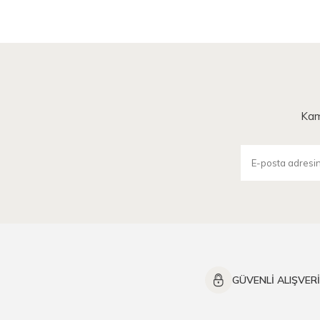
Kam
GÜVENLİ ALIŞVER