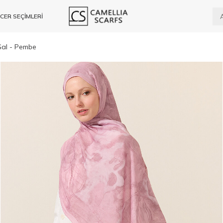
CER SEÇİMLERİ
Şal - Pembe