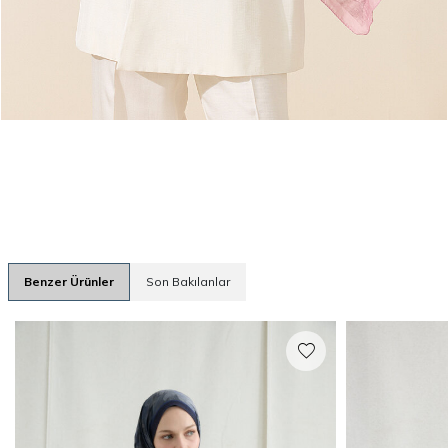
Benzer Ürünler
Son Bakılanlar