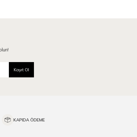
lun!
Kayıt Ol
KAPIDA ÖDEME