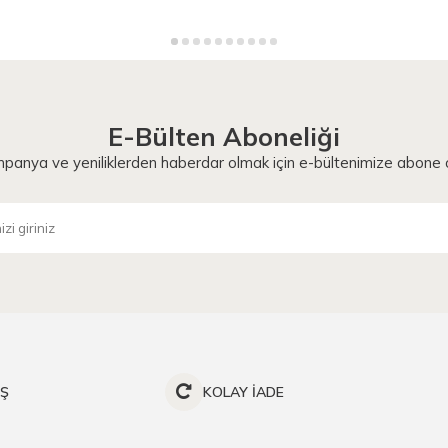
E-Bülten Aboneliği
panya ve yeniliklerden haberdar olmak için e-bültenimize abone o
İŞ
KOLAY İADE