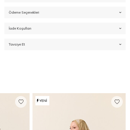
Ödeme Seçenekleri
İade Koşulları
Tavsiye Et
YENI