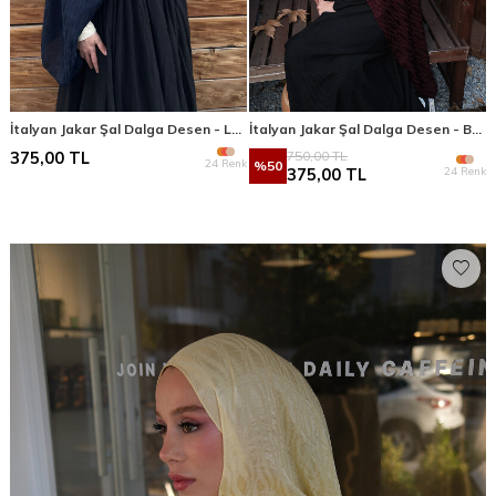
İtalyan Jakar Şal Dalga Desen - Lacivert
İtalyan Jakar Şal Dalga Desen - Bordo
750,00
TL
375,00
TL
24 Renk
%
50
24 Renk
375,00
TL