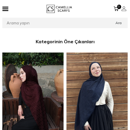
0
Ara
Kategorinin Öne Çıkanları