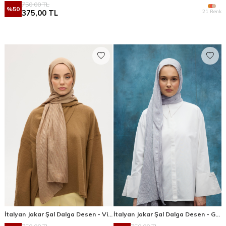
750,00
TL
%
50
21 Renk
375,00
TL
İtalyan Jakar Şal Dalga Desen - Vizon
İtalyan Jakar Şal Dalga Desen - Gümüş