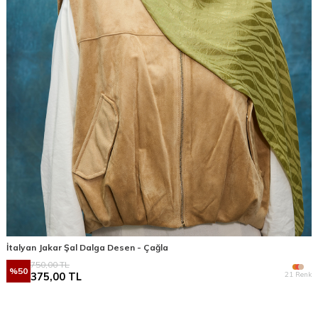
İtalyan Jakar Şal Dalga Desen - Çağla
750,00
TL
%
50
21 Renk
375,00
TL