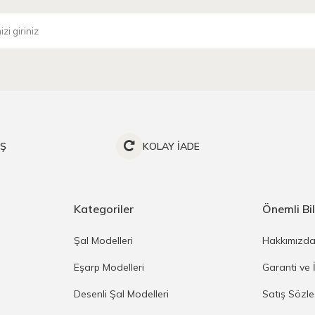
İŞ
KOLAY İADE
Kategoriler
Önemli Bil
Şal Modelleri
Hakkımızd
Eşarp Modelleri
Garanti ve 
Desenli Şal Modelleri
Satış Sözl