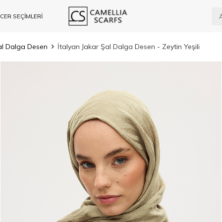
CER SEÇİMLERİ
Şal Dalga Desen
İtalyan Jakar Şal Dalga Desen - Zeytin Yeşili