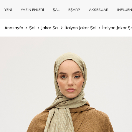
YENİ
YAZIN ENLERİ
ŞAL
EŞARP
AKSESUAR
INFLUEN
Anasayfa
Şal
Jakar Şal
İtalyan Jakar Şal
İtalyan Jakar 