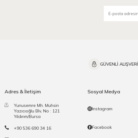
GÜVENLİ ALIŞVER
Adres & İletişim
Sosyal Medya
Yunusemre Mh. Muhsin
Instagram
Yazıcıoğlu Blv, No : 121
Yıldırım/Bursa
Facebook
+90 536 690 34 16