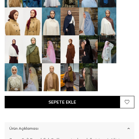
SEPETE EKLE
Ürün Açıklaması