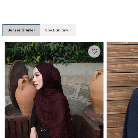
Benzer Ürünler
Son Bakılanlar