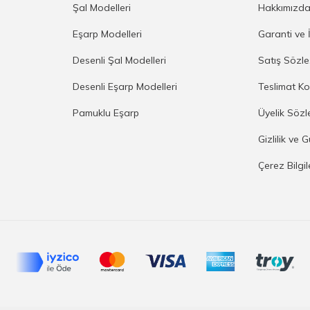
Şal Modelleri
Hakkımızd
Eşarp Modelleri
Garanti ve 
Desenli Şal Modelleri
Satış Sözl
Desenli Eşarp Modelleri
Teslimat Ko
Pamuklu Eşarp
Üyelik Sözl
Gizlilik ve 
Çerez Bilgi