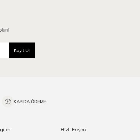
lun!
Kayıt Ol
KAPIDA ÖDEME
giler
Hızlı Erişim