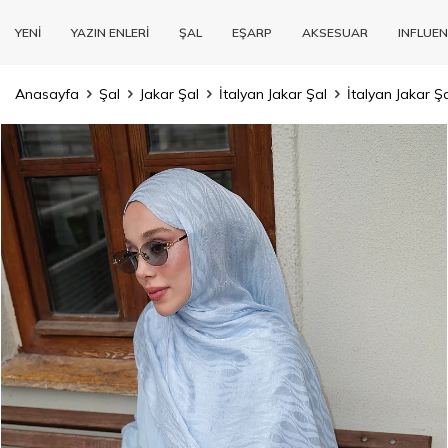
YENİ
YAZIN ENLERİ
ŞAL
EŞARP
AKSESUAR
INFLUEN
Anasayfa
Şal
Jakar Şal
İtalyan Jakar Şal
İtalyan Jakar 