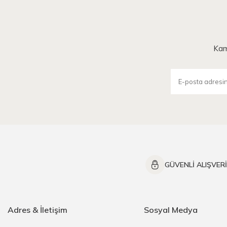
Kam
GÜVENLİ ALIŞVER
Adres & İletişim
Sosyal Medya