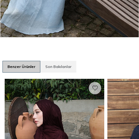
Benzer Ürünler
Son Bakılanlar