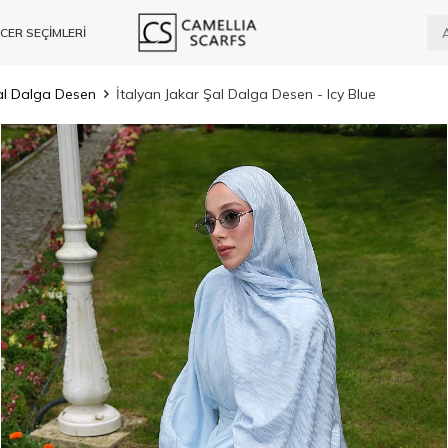
CER SEÇİMLERİ
Şal Dalga Desen
İtalyan Jakar Şal Dalga Desen - Icy Blue