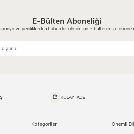
E-Bülten Aboneliği
panya ve yeniliklerden haberdar olmak için e-bültenimize abone o
İŞ
KOLAY İADE
Kategoriler
Önemli Bil