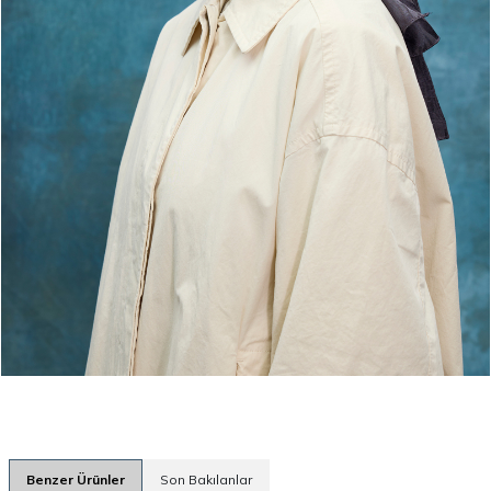
Benzer Ürünler
Son Bakılanlar