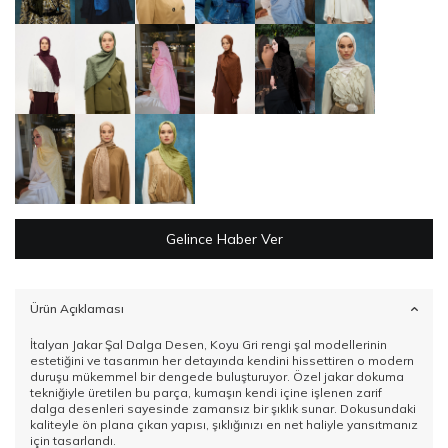
Gelince Haber Ver
Ürün Açıklaması
İtalyan Jakar Şal Dalga Desen, Koyu Gri rengi şal modellerinin
estetiğini ve tasarımın her detayında kendini hissettiren o modern
duruşu mükemmel bir dengede buluşturuyor. Özel jakar dokuma
tekniğiyle üretilen bu parça, kumaşın kendi içine işlenen zarif
dalga desenleri sayesinde zamansız bir şıklık sunar. Dokusundaki
kaliteyle ön plana çıkan yapısı, şıklığınızı en net haliyle yansıtmanız
için tasarlandı.