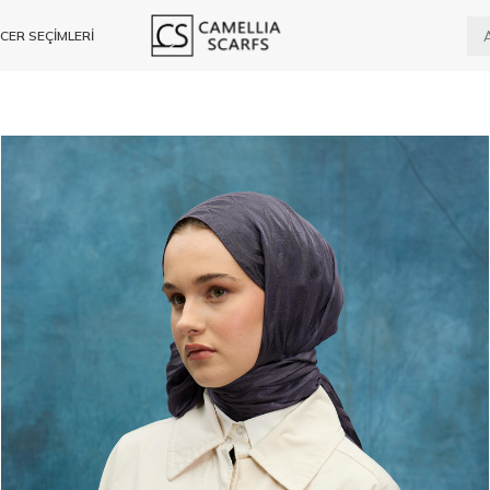
CER SEÇİMLERİ