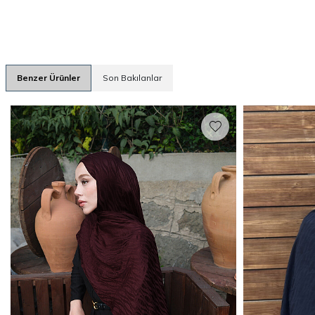
Benzer Ürünler
Son Bakılanlar