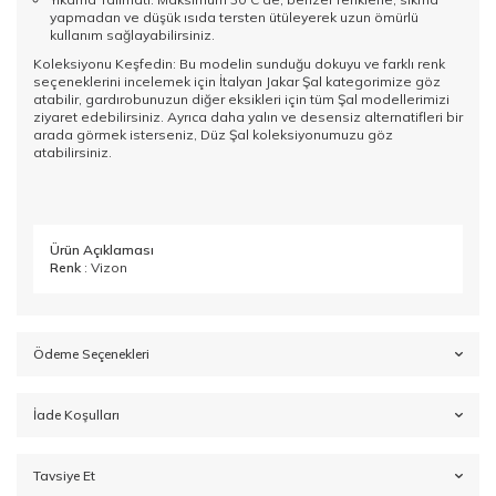
yapmadan ve düşük ısıda tersten ütüleyerek uzun ömürlü
kullanım sağlayabilirsiniz.
Koleksiyonu Keşfedin: Bu modelin sunduğu dokuyu ve farklı renk
seçeneklerini incelemek için
İtalyan Jakar Şal
kategorimize göz
atabilir, gardırobunuzun diğer eksikleri için tüm
Şal
modellerimizi
ziyaret edebilirsiniz. Ayrıca daha yalın ve desensiz alternatifleri bir
arada görmek isterseniz,
Düz Şal
koleksiyonumuzu göz
atabilirsiniz.
Ürün Açıklaması
Renk
: Vizon
Ödeme Seçenekleri
İade Koşulları
Tavsiye Et