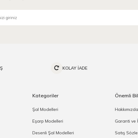
İŞ
KOLAY İADE
Kategoriler
Önemli Bil
Şal Modelleri
Hakkımızd
Eşarp Modelleri
Garanti ve 
Desenli Şal Modelleri
Satış Sözl