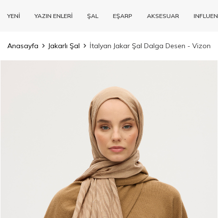
YENİ
YAZIN ENLERİ
ŞAL
EŞARP
AKSESUAR
INFLUEN
Anasayfa
Jakarlı Şal
İtalyan Jakar Şal Dalga Desen - Vizon