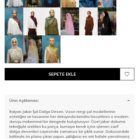
SEPETE EKLE
Ürün Açıklaması
İtalyan Jakar Şal Dalga Desen, Vizon rengi şal modellerinin
estetiğini ve tasarımın her detayında kendini hissettiren o modern
duruşu mükemmel bir dengede buluşturuyor. Özel jakar dokuma
tekniğiyle üretilen bu parça, kumaşın kendi içine işlenen zarif
dalga desenleri sayesinde zamansız bir şıklık sunar. Dokusundaki
kaliteyle ön plana çıkan yapısı, şıklığınızı en net haliyle yansıtmanız