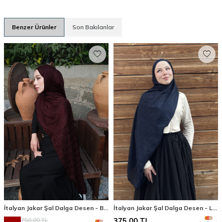
Benzer Ürünler
Son Bakılanlar
İtalyan Jakar Şal Dalga Desen - Bordo
İtalyan Jakar Şal Dalga Desen - Lacivert
750,00
TL
375,00
TL