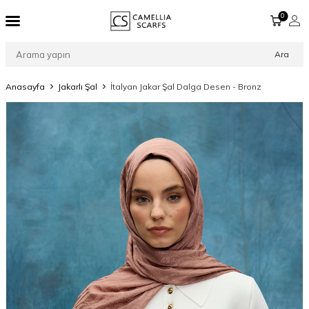
0
Ara
Anasayfa
Jakarlı Şal
İtalyan Jakar Şal Dalga Desen - Bronz