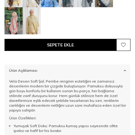
SEPETE EKLE
Ürün Açıklaması
Vela Desen Soft Şal, Pembe renginin estetiğini ve zamansız
desenlerini modern bir çizgide buluşturuyor. Pamuksu dokusuyla
gün boyu konforlu bir kullanım sunan bu parça, her bağlama
stilinde zarif duruşunu korur. Hem günlük stilinize hem de özel
davetlerinize eşlik edecek şekilde tasarlanan bu seri, renklerin
canlılığını ve desenlerin netliğini uzun süre muhafaza eden özel bir
yapıya sahiptir.
Ürün Özellikleri:
Yumuşak Soft Doku: Pamuksu kumaş yapısı sayesinde ciltte
ipeksi ve hafif bir his bırakır.