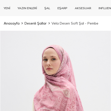
YENİ
YAZIN ENLERİ
ŞAL
EŞARP
AKSESUAR
INFLUEN
Anasayfa
Desenli Şallar
Vela Desen Soft Şal - Pembe