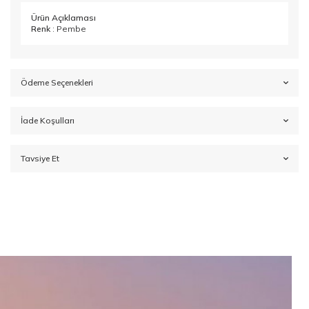
Ürün Açıklaması
Renk
: Pembe
Ödeme Seçenekleri
İade Koşulları
Tavsiye Et