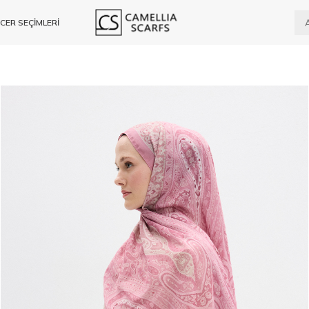
CER SEÇİMLERİ