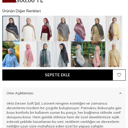
300,00
TL
Ürünün Diğer Renkleri
SEPETE EKLE
Ürün Açıklaması
Vela Desen Soft Şal, Lacivert renginin estetiğini ve zamansız
desenlerini modern bir çizgide buluşturuyor. Pamuksu dokusuyla gün
boyu konforlu bir kullanım sunan bu parça, her bağlama stilinde zarif
duruşunu korur. Hem günlük stilinize hem de özel davetlerinize eşlik
edecek şekilde tasarlanan bu seri, renklerin canlılığını ve desenlerin
netliğini uzun süre muhafaza eden özel bir yapıya sahiptir.