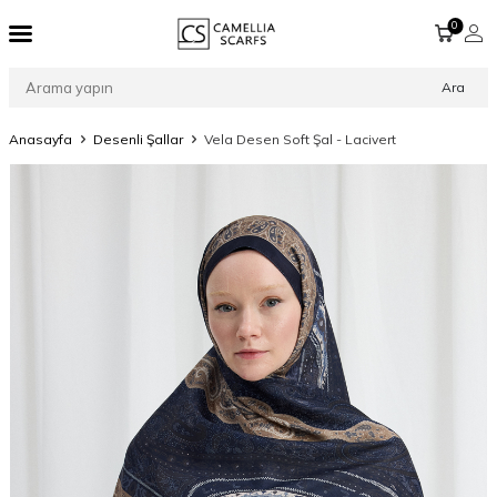
0
Ara
Anasayfa
Desenli Şallar
Vela Desen Soft Şal - Lacivert