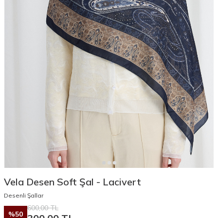
Vela Desen Soft Şal - Lacivert
Desenli Şallar
600,00
TL
%
50