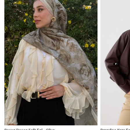
Rossa Desen Soft Şal - Olive
Paradise Kraş Şa