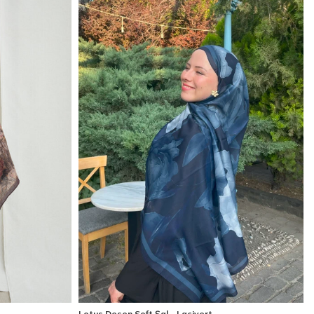
Lotus Desen Soft Şal - Lacivert