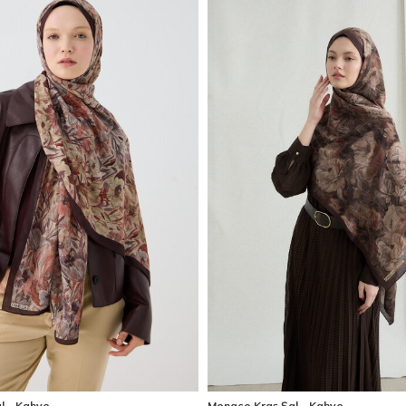
l - Kahve
Monaco Kraş Şal - Kahve