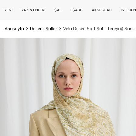
YENİ
YAZIN ENLERİ
ŞAL
EŞARP
AKSESUAR
INFLUEN
Anasayfa
Desenli Şallar
Vela Desen Soft Şal - Tereyağ Sarısı