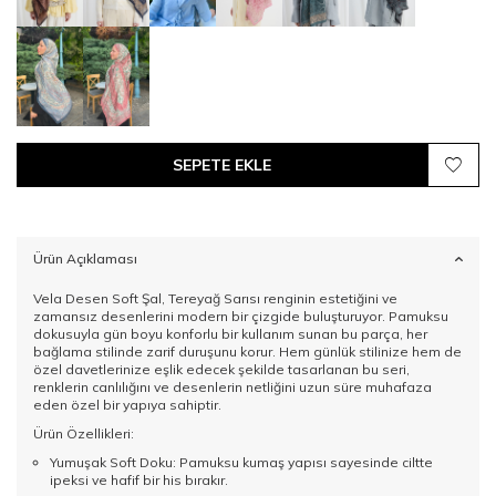
SEPETE EKLE
Ürün Açıklaması
Vela Desen Soft Şal, Tereyağ Sarısı renginin estetiğini ve
zamansız desenlerini modern bir çizgide buluşturuyor. Pamuksu
dokusuyla gün boyu konforlu bir kullanım sunan bu parça, her
bağlama stilinde zarif duruşunu korur. Hem günlük stilinize hem de
özel davetlerinize eşlik edecek şekilde tasarlanan bu seri,
renklerin canlılığını ve desenlerin netliğini uzun süre muhafaza
eden özel bir yapıya sahiptir.
Ürün Özellikleri:
Yumuşak Soft Doku: Pamuksu kumaş yapısı sayesinde ciltte
ipeksi ve hafif bir his bırakır.