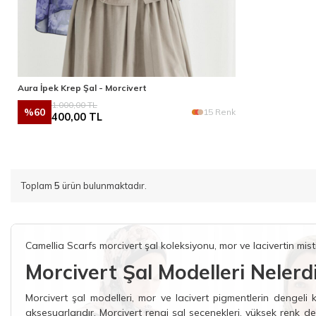
Aura İpek Krep Şal - Morcivert
1.000,00
TL
%
60
15 Renk
400,00
TL
Toplam
5
ürün bulunmaktadır.
Camellia Scarfs morcivert şal koleksiyonu, mor ve lacivertin mist
Morcivert Şal Modelleri Nelerd
Morcivert şal modelleri, mor ve lacivert pigmentlerin dengeli 
aksesuarlarıdır. Morcivert rengi şal seçenekleri, yüksek renk der