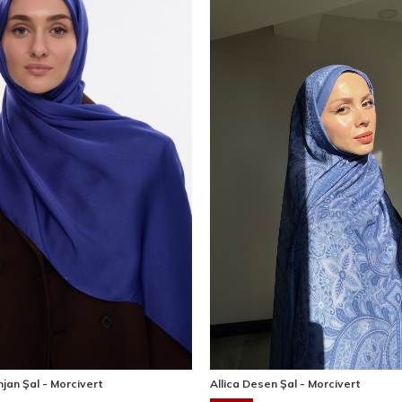
jan Şal - Morcivert
Allica Desen Şal - Morcivert