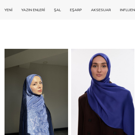
YENİ
YAZIN ENLERİ
ŞAL
EŞARP
AKSESUAR
INFLUEN