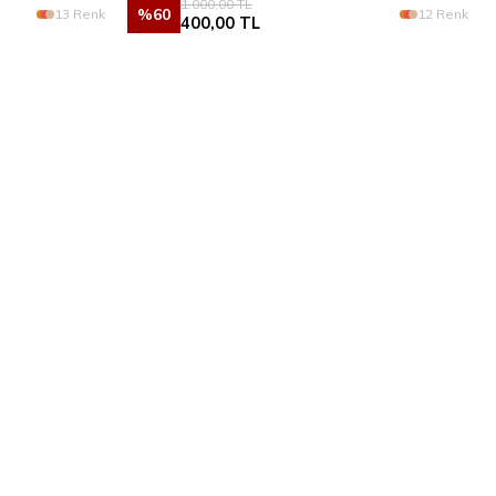
1.000,00
TL
%
60
13 Renk
12 Renk
400,00
TL