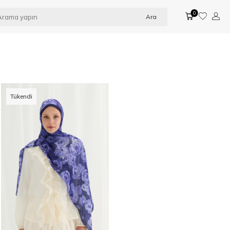
0
Ara
Tükendi