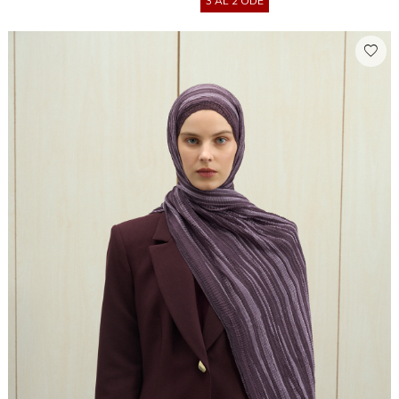
3 AL 2 ÖDE