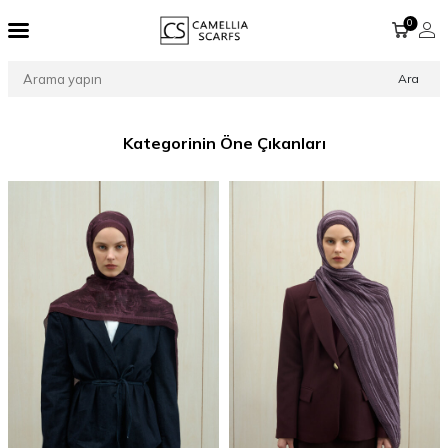
0
Ara
Kategorinin Öne Çıkanları