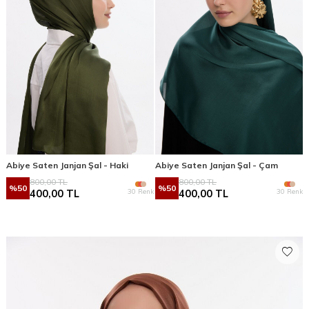
Abiye Saten Janjan Şal - Haki
Abiye Saten Janjan Şal - Çam
800,00
TL
800,00
TL
%
50
%
50
30 Renk
30 Renk
400,00
TL
400,00
TL