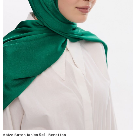
Abiye Saten Janjan Şal - Benetton