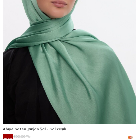
Abiye Saten Janjan Şal - Göl Yeşili
800,00
TL