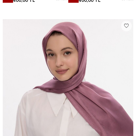
400,00
TL
400,00
TL