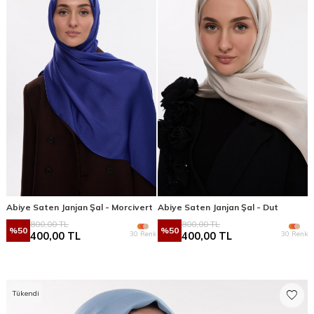
Abiye Saten Janjan Şal - Morcivert
Abiye Saten Janjan Şal - Dut
800,00
TL
800,00
TL
%
50
%
50
30 Renk
30 Renk
400,00
TL
400,00
TL
Tükendi