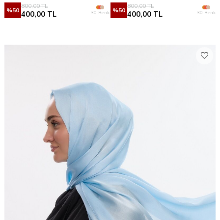
800,00
TL
800,00
TL
%
50
%
50
30 Renk
30 Renk
400,00
TL
400,00
TL