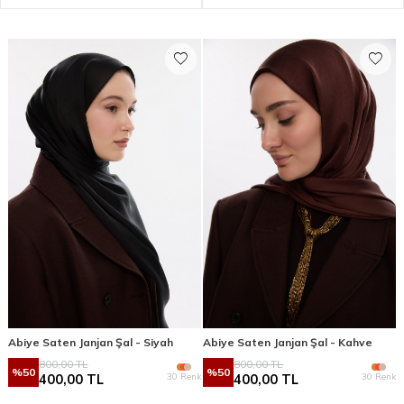
Abiye Saten Janjan Şal - Siyah
Abiye Saten Janjan Şal - Kahve
800,00
TL
800,00
TL
%
50
%
50
30 Renk
30 Renk
400,00
TL
400,00
TL