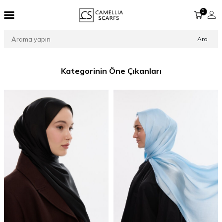
0
Ara
Kategorinin Öne Çıkanları