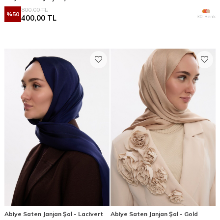
800,00
TL
%
50
30 Renk
400,00
TL
Abiye Saten Janjan Şal - Lacivert
Abiye Saten Janjan Şal - Gold