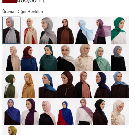
400,00
TL
Ürünün Diğer Renkleri