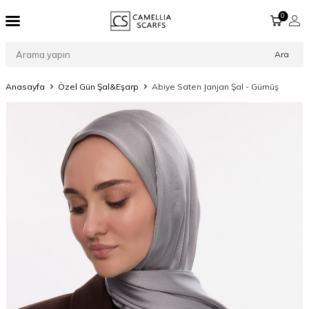
0
Ara
Anasayfa
Özel Gün Şal&Eşarp
Abiye Saten Janjan Şal - Gümüş