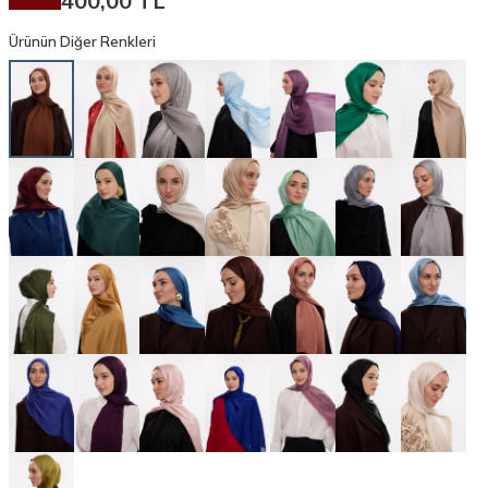
400,00
TL
Ürünün Diğer Renkleri