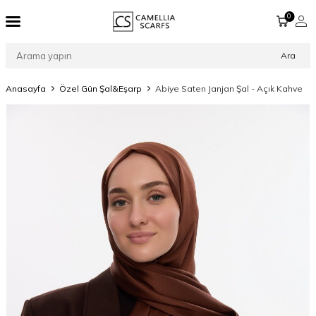
0
Ara
Anasayfa
Özel Gün Şal&Eşarp
Abiye Saten Janjan Şal - Açık Kahve