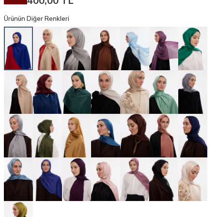
400,00
TL
Ürünün Diğer Renkleri