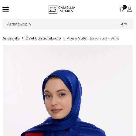
0
Ara
Anasayfa
Özel Gün Şal&Eşarp
Abiye Saten Janjan Şal - Saks