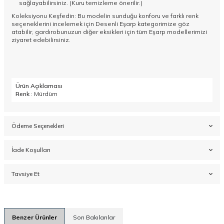
sağlayabilirsiniz. (Kuru temizleme önerilir.)
Koleksiyonu Keşfedin: Bu modelin sunduğu konforu ve farklı renk
seçeneklerini incelemek için
Desenli Eşarp
kategorimize göz
atabilir, gardırobunuzun diğer eksikleri için tüm
Eşarp
modellerimizi
ziyaret edebilirsiniz.
Ürün Açıklaması
Renk
: Mürdüm
Ödeme Seçenekleri
İade Koşulları
Tavsiye Et
Benzer Ürünler
Son Bakılanlar