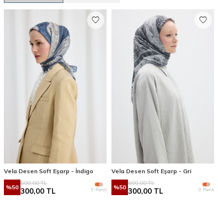
Vela Desen Soft Eşarp - İndigo
Vela Desen Soft Eşarp - Gri
600,00
TL
600,00
TL
%
50
%
50
9 Renk
9 Renk
300,00
TL
300,00
TL