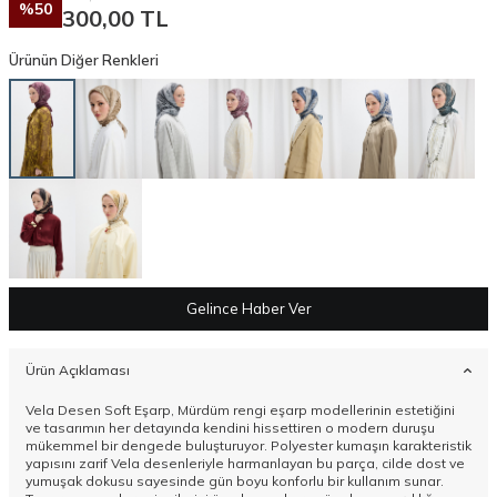
%
50
300,00
TL
Ürünün Diğer Renkleri
Gelince Haber Ver
Ürün Açıklaması
Vela Desen Soft Eşarp, Mürdüm rengi eşarp modellerinin estetiğini
ve tasarımın her detayında kendini hissettiren o modern duruşu
mükemmel bir dengede buluşturuyor. Polyester kumaşın karakteristik
yapısını zarif Vela desenleriyle harmanlayan bu parça, cilde dost ve
yumuşak dokusu sayesinde gün boyu konforlu bir kullanım sunar.