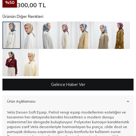
%
50
300,00
TL
Ürünün Diğer Renkleri
Gelince Haber Ver
Ürün Açıklaması
Vela Desen Soft Eşarp, Petrol rengi eşarp modellerinin estetiğini ve
tasarımın her detayında kendini hissettiren o modern duruşu
mükemmel bir dengede buluşturuyor. Polyester kumaşın karakteristik
yapısını zarif Vela desenleriyle harmanlayan bu parça, cilde dost ve
yumuşak dokusu sayesinde gün boyu konforlu bir kullanım sunar.