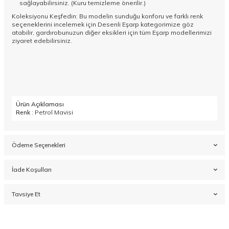
sağlayabilirsiniz. (Kuru temizleme önerilir.)
Koleksiyonu Keşfedin: Bu modelin sunduğu konforu ve farklı renk
seçeneklerini incelemek için
Desenli Eşarp
kategorimize göz
atabilir, gardırobunuzun diğer eksikleri için tüm
Eşarp
modellerimizi
ziyaret edebilirsiniz.
Ürün Açıklaması
Renk
: Petrol Mavisi
Ödeme Seçenekleri
İade Koşulları
Tavsiye Et