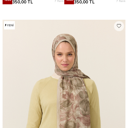
7 Renk
7 Renk
350,00
TL
350,00
TL
YENI