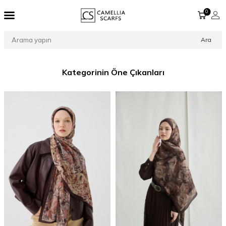
0
Ara
Kategorinin Öne Çıkanları