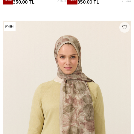
7 Renk
7 Renk
350,00
TL
350,00
TL
YENI