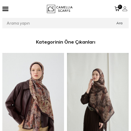
0
Ara
Kategorinin Öne Çıkanları